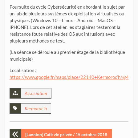
Poursuite du cycle Cybersécurité en abordant le sujet par
un lab de plusieurs systèmes d’exploitation virtualisés ou
physiques (Windows 10 – Linux – Android – MacOS –
iPHONE). Lors de cet atelier, les stagiaires testeront la
résistance toute relative des OS aux intrusions avec
plusieurs méthodes de test.
(La séance se déroule au premier étage de la bibliothèque
municipale)
Localisation :
https://www.google.fr/maps/place/22140+Kermoroc’h/@48.5
Association
Kermoroc'h
Navigation
[Lannion] Café vie privée / 15 octobre 2018