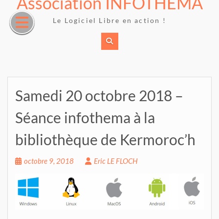
Association INFOTHEMA
Skip
to
Le Logiciel Libre en action !
content
Samedi 20 octobre 2018 –
Séance infothema à la
bibliothèque de Kermoroc’h
octobre 9, 2018
Eric LE FLOCH