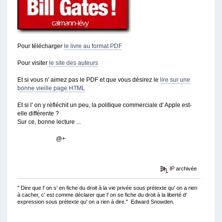
Pour télécharger
le livre au format PDF
Pour visiter
le site des auteurs
Et si vous n' aimez pas le PDF et que vous désirez le
lire sur une
bonne vieille page HTML
Et si l' on y réfléchit un peu, la politique commerciale d' Apple est-
elle différente ?
Sur ce, bonne lecture ...
@+
IP archivée
" Dire que l' on s' en fiche du droit à la vie privée sous prétexte qu' on a rien
à cacher, c' est comme déclarer que l' on se fiche du droit à la liberté d'
expression sous prétexte qu' on a rien à dire." Edward Snowden.