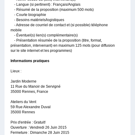
- Langue (si pertinent) : Français/Anglais
- Résumé de la proposition (maximum 500 mots)
- Courte biographie
- Besoins matériels/logistiques
- Adresse de courriel de contact et (si possible) téléphone
mobile
- Éventuel(s) lien(s) complémentaire(s)
- Présentation résumée de la proposition (titre, format,
présentation, intervenant) en maximum 125 mots (pour diffusion
sur le site internet et les programmes)
Informations pratiques
Lieux :
Jardin Moderne
11 Rue du Manoir de Servigné
35000 Rennes, France
Ateliers du Vent
59 Rue Alexandre Duval
35000 Rennes
Prix d'entrée : Gratuit!
Ouverture : Vendredi 26 Juin 2015
Fermeture : Dimanche 28 Juin 2015