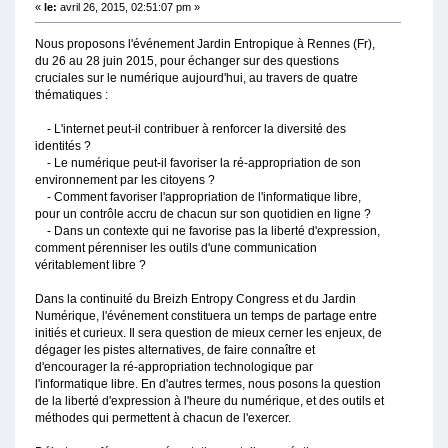
«
le:
avril 26, 2015, 02:51:07 pm »
Nous proposons l'événement Jardin Entropique à Rennes (Fr),
du 26 au 28 juin 2015, pour échanger sur des questions
cruciales sur le numérique aujourd'hui, au travers de quatre
thématiques :
- L'internet peut-il contribuer à renforcer la diversité des
identités ?
- Le numérique peut-il favoriser la ré-appropriation de son
environnement par les citoyens ?
- Comment favoriser l'appropriation de l'informatique libre,
pour un contrôle accru de chacun sur son quotidien en ligne ?
- Dans un contexte qui ne favorise pas la liberté d'expression,
comment pérenniser les outils d'une communication
véritablement libre ?
Dans la continuité du Breizh Entropy Congress et du Jardin
Numérique, l'événement constituera un temps de partage entre
initiés et curieux. Il sera question de mieux cerner les enjeux, de
dégager les pistes alternatives, de faire connaître et
d'encourager la ré-appropriation technologique par
l'informatique libre. En d'autres termes, nous posons la question
de la liberté d'expression à l'heure du numérique, et des outils et
méthodes qui permettent à chacun de l'exercer.