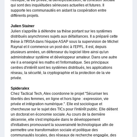
qui sont des inquiétudes sérieuses actuelles et futures. Il
supporte les communautés en aidant la coopération entre
différents projets.
Julien Stainer
Julien s'apprête à défendre sa thèse portant sur les systèmes
distribués asynchrones sujets aux défaillances. Il a préparé cette
thèse à l'IRISA dans l'équipe ASAP sous la supervision de Michel
Raynal et il commence un post-doc à l'EPFL. Il est, depuis
plusieurs années, un défenseur du logiciel libre ainsi qu'un
administrateur système et développeur amateur. Dans une autre
vie il a enseigné les maths et l'informatique. Ses principaux
centres d'intérêt sont les systèmes distribués, les applications
réseau, la sécurité, la cryptographie et la protection de la vie
privée.
Spideralex
Chez Tactical Tech, Alex coordonne le projet "Sécuriser les
libertés des femmes, en ligne et hors ligne : expression, vie
privée et intégration numérique.". Elle est sociologue et
chercheuse sur le sujet des TICs pour l'intérêt public. Elle détient
un doctorat en économie sociale. Au cours de la dernière
décennie, elle s'est impliquée dans le développement
d'initiatives promouvant la souveraineté technologique afin de
permettre une transformation sociale et politique des
communautés locales, des réseaux de recherche engagée, des