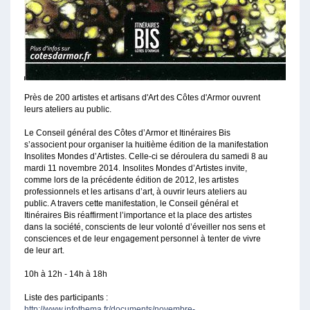
Près de 200 artistes et artisans d'Art des Côtes d'Armor ouvrent
leurs ateliers au public.
Le Conseil général des Côtes d’Armor et Itinéraires Bis
s’associent pour organiser la huitième édition de la manifestation
Insolites Mondes d’Artistes. Celle-ci se déroulera du samedi 8 au
mardi 11 novembre 2014. Insolites Mondes d’Artistes invite,
comme lors de la précédente édition de 2012, les artistes
professionnels et les artisans d’art, à ouvrir leurs ateliers au
public. A travers cette manifestation, le Conseil général et
Itinéraires Bis réaffirment l’importance et la place des artistes
dans la société, conscients de leur volonté d’éveiller nos sens et
consciences et de leur engagement personnel à tenter de vivre
de leur art.
10h à 12h - 14h à 18h
Liste des participants :
http://www.infothema.fr/documents/novembre-