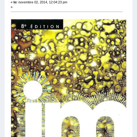
«
le:
novembre 02, 2014, 12:04:23 pm
»