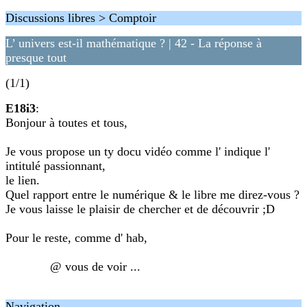
Discussions libres > Comptoir
L’ univers est-il mathématique ? | 42 - La réponse à
presque tout
(1/1)
E18i3
:
Bonjour à toutes et tous,
Je vous propose un ty docu vidéo comme l' indique l'
intitulé passionnant,
le lien.
Quel rapport entre le numérique & le libre me direz-vous ?
Je vous laisse le plaisir de chercher et de découvrir ;D
Pour le reste, comme d' hab,
@ vous de voir ...
Navigation