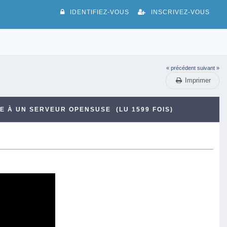
IDENTIFIEZ-VOUS
INSCRIVEZ-VOUS
« précédent
suivant »
Imprimer
E À UN SERVEUR OPENSUSE (LU 1599 FOIS)