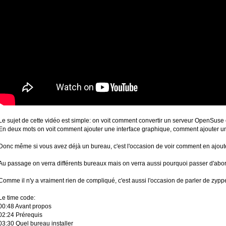
Le sujet de cette vidéo est simple: on voit comment convertir un serveur OpenSuse e
En deux mots on voit comment ajouter une interface graphique, comment ajouter u
Donc même si vous avez déjà un bureau, c'est l'occasion de voir comment en ajoute
Au passage on verra différents bureaux mais on verra aussi pourquoi passer d'abord
Comme il n'y a vraiment rien de compliqué, c'est aussi l'occasion de parler de zyppe
Le time code:
00:48 Avant propos
02:24 Prérequis
03:30 Quel bureau installer