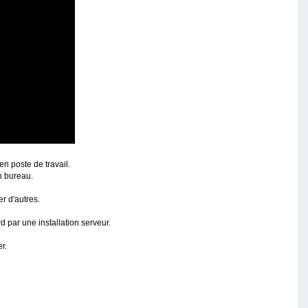
n poste de travail.
n bureau.
r d'autres.
 par une installation serveur.
r.