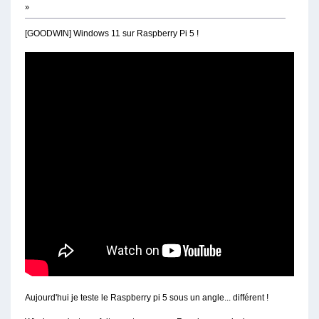
»
[GOODWIN] Windows 11 sur Raspberry Pi 5 !
Aujourd'hui je teste le Raspberry pi 5 sous un angle... différent !