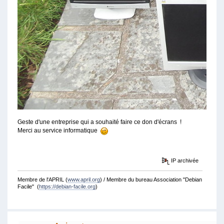
Geste d'une entreprise qui a souhaité faire ce don d'écrans !
Merci au service informatique
IP archivée
Membre de l'APRIL (
www.april.org
) / Membre du bureau Association "Debian
Facile" (
https://debian-facile.org
)