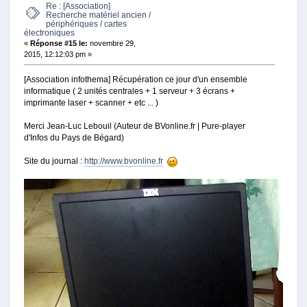
Re : [Association]
Recherche matériel ancien /
périphériques / cartes
électroniques
«
Réponse #15 le:
novembre 29,
2015, 12:12:03 pm »
[Association infothema] Récupération ce jour d'un ensemble
informatique ( 2 unités centrales + 1 serveur + 3 écrans +
imprimante laser + scanner + etc ... )
Merci Jean-Luc Lebouil (Auteur de BVonline.fr | Pure-player
d'Infos du Pays de Bégard)
Site du journal :
http://www.bvonline.fr