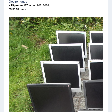
électroniques
«
Réponse #17 le:
avril 02, 2018,
05:55:59 pm »