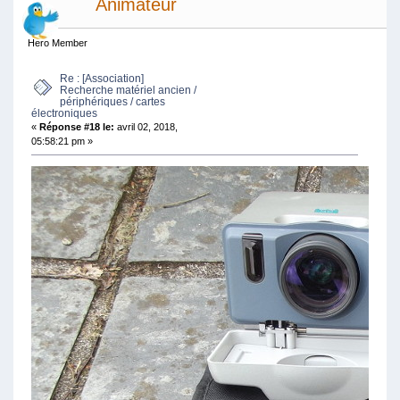
Animateur
Hero Member
Re : [Association]
Recherche matériel ancien /
périphériques / cartes
électroniques
«
Réponse #18 le:
avril 02, 2018,
05:58:21 pm »