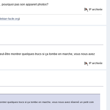
... pourquoi pas son appareil photos?
IP archivée
debian-facile.org
)
peut-être montrer quelques trucs si ça tombe en marche, vous nous avez
IP archivée
ontrer quelques trucs si ça tombe en marche, vous nous avez réservé un petit coin