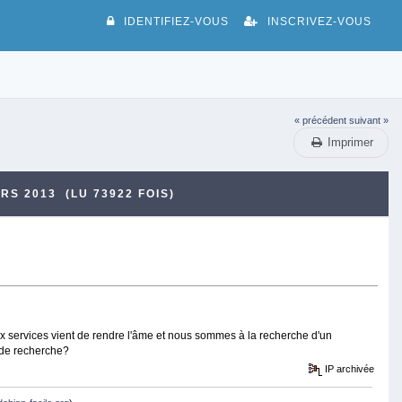
IDENTIFIEZ-VOUS
INSCRIVEZ-VOUS
« précédent
suivant »
Imprimer
S 2013 (LU 73922 FOIS)
 services vient de rendre l'âme et nous sommes à la recherche d'un
 de recherche?
IP archivée