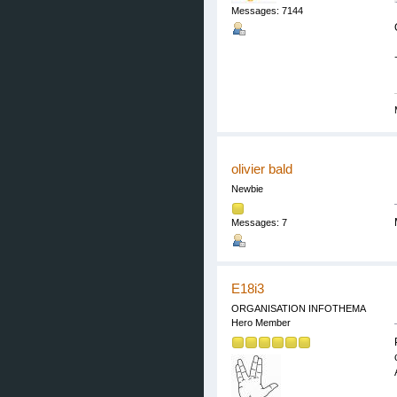
Messages: 7144
olivier bald
Newbie
Messages: 7
E18i3
ORGANISATION INFOTHEMA
Hero Member