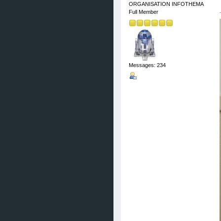
ORGANISATION INFOTHEMA
Full Member
Messages: 234