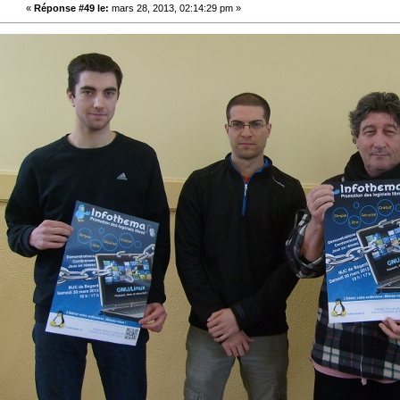
«
Réponse #49 le:
mars 28, 2013, 02:14:29 pm »