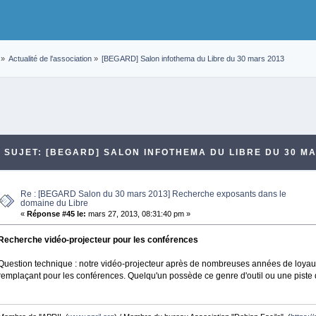
»
Actualité de l'association
»
[BEGARD] Salon infothema du Libre du 30 mars 2013
SUJET: [BEGARD] SALON INFOTHEMA DU LIBRE DU 30 MAR
Re : [BEGARD Salon du 30 mars 2013] Recherche exposants dans le
domaine du Libre
«
Réponse #45 le:
mars 27, 2013, 08:31:40 pm »
Recherche vidéo-projecteur pour les conférences
Question technique : notre vidéo-projecteur après de nombreuses années de loyaux
remplaçant pour les conférences. Quelqu'un possède ce genre d'outil ou une piste