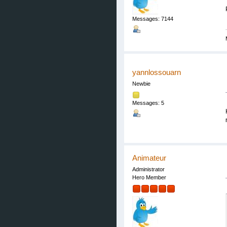
Messages: 7144
yannlossouarn
Newbie
Messages: 5
Animateur
Administrator
Hero Member