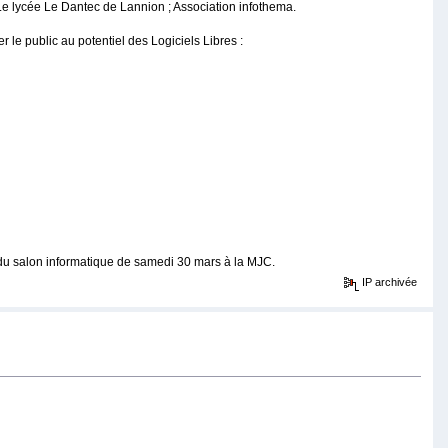
; Le lycée Le Dantec de Lannion ; Association infothema.
 le public au potentiel des Logiciels Libres :
du salon informatique de samedi 30 mars à la MJC.
IP archivée