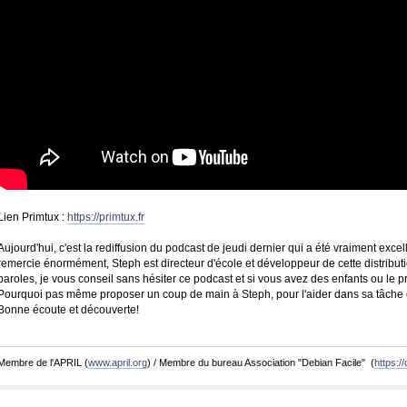
Lien Primtux :
https://primtux.fr
Aujourd'hui, c'est la rediffusion du podcast de jeudi dernier qui a été vraiment exce
remercie énormément, Steph est directeur d'école et développeur de cette distributio
paroles, je vous conseil sans hésiter ce podcast et si vous avez des enfants ou le pr
Pourquoi pas même proposer un coup de main à Steph, pour l'aider dans sa tâche ou
Bonne écoute et découverte!
Membre de l'APRIL (
www.april.org
) / Membre du bureau Association "Debian Facile" (
https://