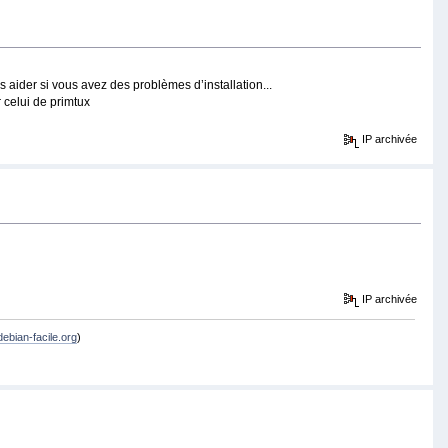
 aider si vous avez des problèmes d’installation...
 celui de primtux
IP archivée
IP archivée
debian-facile.org
)