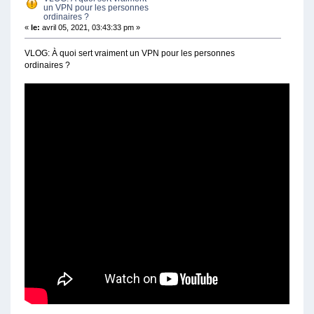
un VPN pour les personnes
ordinaires ?
«
le:
avril 05, 2021, 03:43:33 pm »
VLOG: À quoi sert vraiment un VPN pour les personnes
ordinaires ?