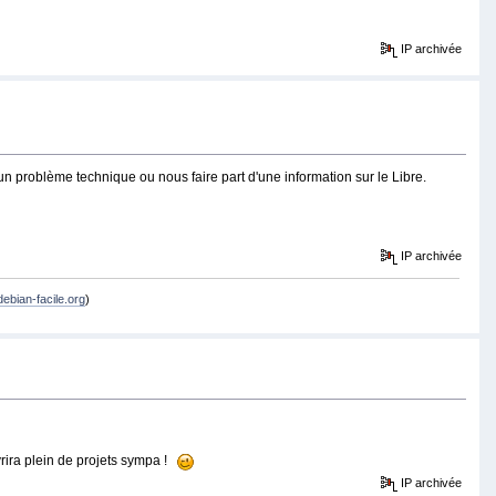
IP archivée
n problème technique ou nous faire part d'une information sur le Libre.
IP archivée
debian-facile.org
)
vrira plein de projets sympa !
IP archivée