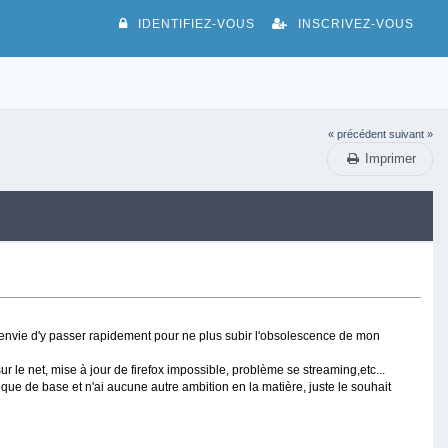
IDENTIFIEZ-VOUS
INSCRIVEZ-VOUS
« précédent
suivant »
Imprimer
'envie d'y passer rapidement pour ne plus subir l'obsolescence de mon
sur le net, mise à jour de firefox impossible, problème se streaming,etc...
tique de base et n'ai aucune autre ambition en la matière, juste le souhait