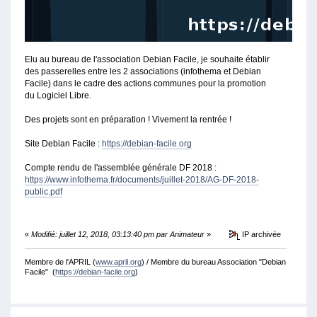
Elu au bureau de l'association Debian Facile, je souhaite établir
des passerelles entre les 2 associations (infothema et Debian
Facile) dans le cadre des actions communes pour la promotion
du Logiciel Libre.
Des projets sont en préparation ! Vivement la rentrée !
Site Debian Facile :
https://debian-facile.org
Compte rendu de l'assemblée générale DF 2018 :
https://www.infothema.fr/documents/juillet-2018/AG-DF-2018-
public.pdf
«
Modifié: juillet 12, 2018, 03:13:40 pm par Animateur
»
IP archivée
Membre de l'APRIL (
www.april.org
) / Membre du bureau Association "Debian
Facile" (
https://debian-facile.org
)