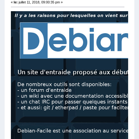
«
le:
juillet 11, 2018, 09:00:35 pm »