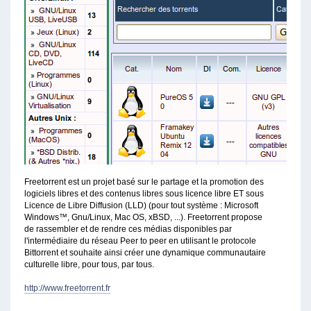
Freetorrent est un projet basé sur le partage et la promotion des
logiciels libres et des contenus libres sous licence libre ET sous
Licence de Libre Diffusion (LLD) (pour tout système : Microsoft
Windows™, Gnu/Linux, Mac OS, xBSD, ...). Freetorrent propose
de rassembler et de rendre ces médias disponibles par
l'intermédiaire du réseau Peer to peer en utilisant le protocole
Bittorrent et souhaite ainsi créer une dynamique communautaire
culturelle libre, pour tous, par tous.
http://www.freetorrent.fr