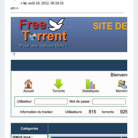
«
le:
août 19, 2012, 06:18:15
pm »