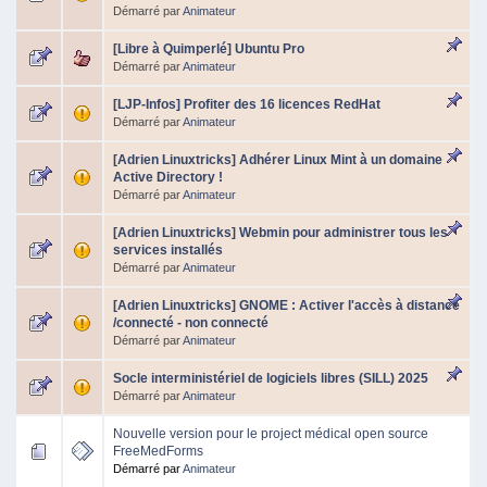
Démarré par
Animateur
[Libre à Quimperlé] Ubuntu Pro
Démarré par
Animateur
[LJP-Infos] Profiter des 16 licences RedHat
Démarré par
Animateur
[Adrien Linuxtricks] Adhérer Linux Mint à un domaine
Active Directory !
Démarré par
Animateur
[Adrien Linuxtricks] Webmin pour administrer tous les
services installés
Démarré par
Animateur
[Adrien Linuxtricks] GNOME : Activer l'accès à distance
/connecté - non connecté
Démarré par
Animateur
Socle interministériel de logiciels libres (SILL) 2025
Démarré par
Animateur
Nouvelle version pour le project médical open source
FreeMedForms
Démarré par
Animateur